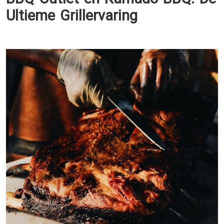
Ultieme Grillervaring