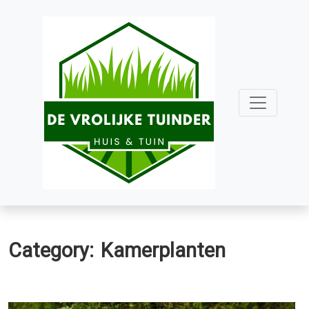
Skip
to
content
Category:
Kamerplanten