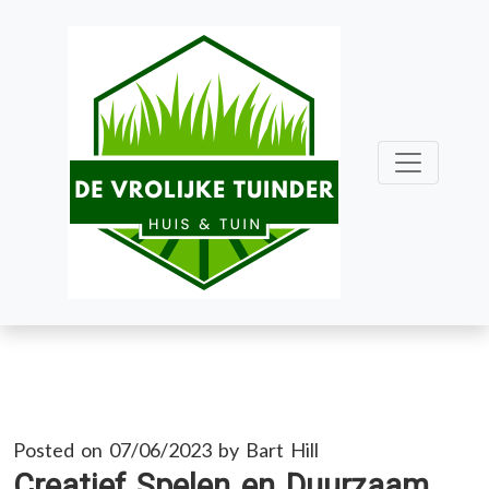
Skip
to
content
Posted on
07/06/2023
by
Bart Hill
Creatief Spelen en Duurzaam