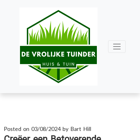
Skip
to
content
Posted on
03/08/2024
by
Bart Hill
Creëer een Betoverende