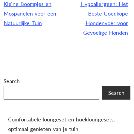
navigation
Kleine Boompjes en
Hypoallergeen: Het
Mospanelen voor een
Beste Goedkope
Natuurlijke Tuin
Hondenvoer voor
Gevoelige Honden
Search
Search
Comfortabele loungeset en hoekloungesets:
optimaal genieten van je tuin