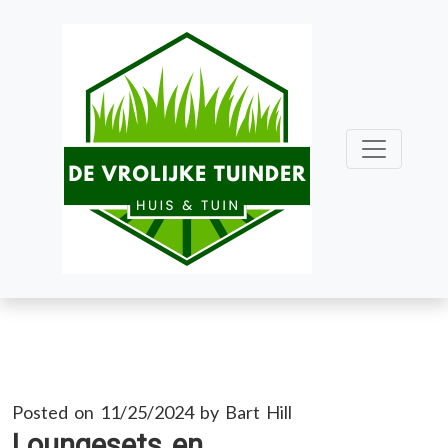
Skip
to
content
Posted on
11/25/2024
by
Bart Hill
Loungesets en