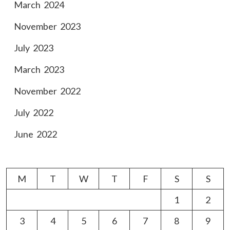
March 2024
November 2023
July 2023
March 2023
November 2022
July 2022
June 2022
M
T
W
T
F
S
S
1
2
3
4
5
6
7
8
9