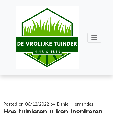
Skip
to
content
Posted on
06/12/2022
by
Daniel Hernandez
Hoe tuinieren u kan inspireren