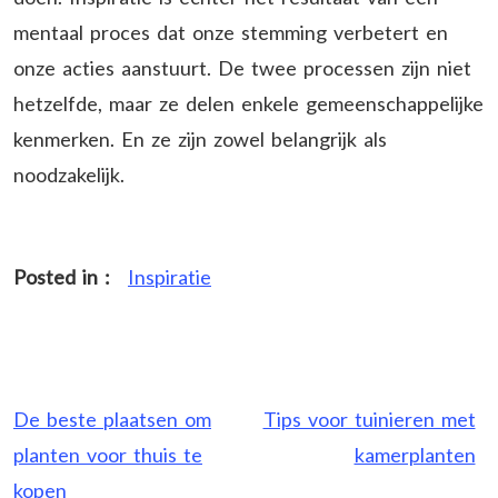
mentaal proces dat onze stemming verbetert en
onze acties aanstuurt. De twee processen zijn niet
hetzelfde, maar ze delen enkele gemeenschappelijke
kenmerken. En ze zijn zowel belangrijk als
noodzakelijk.
Posted in :
Inspiratie
Post
De beste plaatsen om
Tips voor tuinieren met
navigation
planten voor thuis te
kamerplanten
kopen