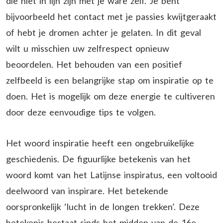
die niet in lijn zijn met je ware zelf. Je bent
bijvoorbeeld het contact met je passies kwijtgeraakt
of hebt je dromen achter je gelaten. In dit geval
wilt u misschien uw zelfrespect opnieuw
beoordelen. Het behouden van een positief
zelfbeeld is een belangrijke stap om inspiratie op te
doen. Het is mogelijk om deze energie te cultiveren
door deze eenvoudige tips te volgen.
Het woord inspiratie heeft een ongebruikelijke
geschiedenis. De figuurlijke betekenis van het
woord komt van het Latijnse inspiratus, een voltooid
deelwoord van inspirare. Het betekende
oorspronkelijk ‘lucht in de longen trekken’. Deze
betekenis bestaat sinds het midden van de 16e